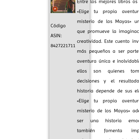
Entre los mejores libros o
«Elige tu propia aventu
misterio de los Mayas» u
Código
que promueve la imaginac
ASIN:
creatividad. Este cuento inv
8427221711
más pequeños a ser part
aventura única e inolvidab
ellos son quienes to
decisiones y el resulta
historia depende de sus el
«Elige tu propia aventu
misterio de los Mayas» a
ser una historia emoci
también fomenta impo