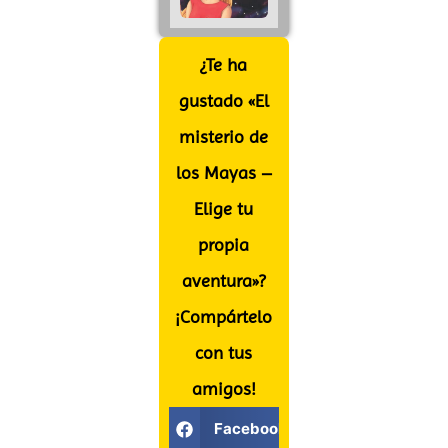
¿Te ha
gustado «El
misterio de
los Mayas –
Elige tu
propia
aventura»?
¡Compártelo
con tus
amigos!
Facebook