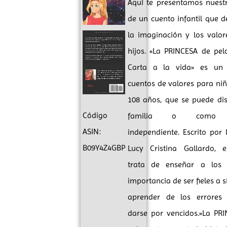
Aquí te presentamos nuest
de un cuento infantil que d
la imaginación y los valor
hijos. «La PRINCESA de pel
Carta a la vida» es un 
cuentos de valores para niñ
108 años, que se puede dis
Código
familia o como l
ASIN:
independiente. Escrito por 
B09Y4Z4GBP
Lucy Cristina Gallardo, e
trata de enseñar a los 
importancia de ser fieles a 
aprender de los errores
darse por vencidos.»La PR