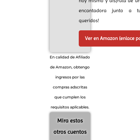
hoy mismo y disfruta de un
encantadora junto a t
queridos!
Ver en Amazon (enlace p
En calidad de Afiliado
de Amazon, obtengo
ingresos por las
compras adscritas
que cumplen los
requisitos aplicables.
Mira estos
otros cuentos