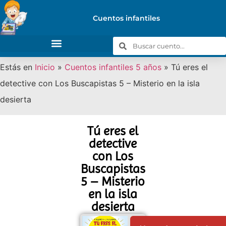
Cuentos infantiles
Estás en
Inicio
»
Cuentos infantiles 5 años
»
Tú eres el
detective con Los Buscapistas 5 – Misterio en la isla
desierta
Tú eres el
detective
con Los
Buscapistas
5 – Misterio
en la isla
desierta