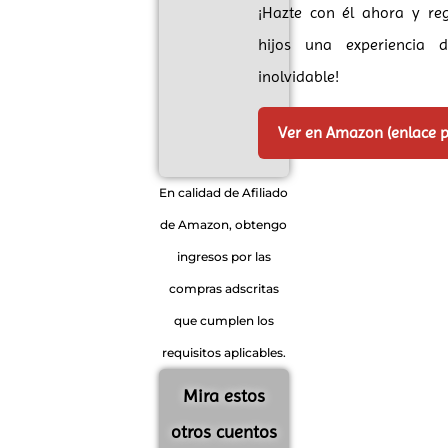
¡Hazte con él ahora y re
hijos una experiencia d
inolvidable!
Ver en Amazon (enlace 
En calidad de Afiliado
de Amazon, obtengo
ingresos por las
compras adscritas
que cumplen los
requisitos aplicables.
Mira estos
otros cuentos