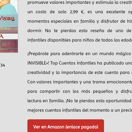
promueve valores importantes y estimula la creati
un costo de solo 2,99 €, es una excelente o
momentos especiales en familia y disfrutar de his
dormir. No te pierdas esta reseña de uno de
infantiles disponibles para niños de todas las edad
¡Prepárate para adentrarte en un mundo mágico
INVISIBLE»! Top Cuentos Infantiles ha publicado u
134
creatividad y la importancia de este cuento para 
Con valores importantes y una trama emocionante, 
para compartir con los más pequeños y disf
lectura en familia. ¡No te pierdas esta oportunidad
mejores cuentos infantiles del momento a un precio 
Ver en Amazon (enlace pagado)