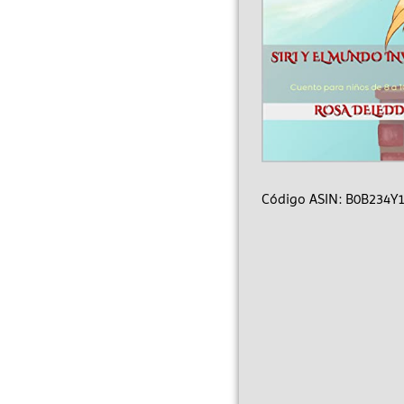
Código ASIN: B0B234Y