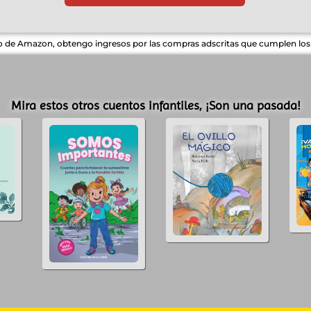
do de Amazon, obtengo ingresos por las compras adscritas que cumplen los r
Mira estos otros cuentos infantiles, ¡Son una pasada!