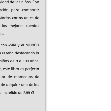
vidad de los niños. Con
pción para compartir
torias cortas antes de
 los mejores cuentos
es.
 con «SIRI y el MUNDO
na reseña destacando la
niños de 8 a 108 años.
este libro es perfecto
rutar de momentos de
 de adquirir uno de los
increíble de 2,99 €!