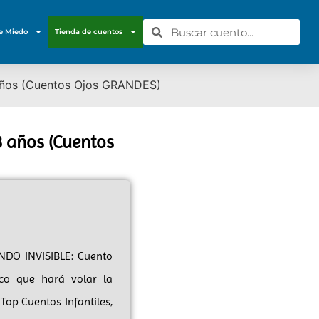
e Miedo
Tienda de cuentos
 años (Cuentos Ojos GRANDES)
8 años (Cuentos
UNDO INVISIBLE: Cuento
co que hará volar la
 Top Cuentos Infantiles,