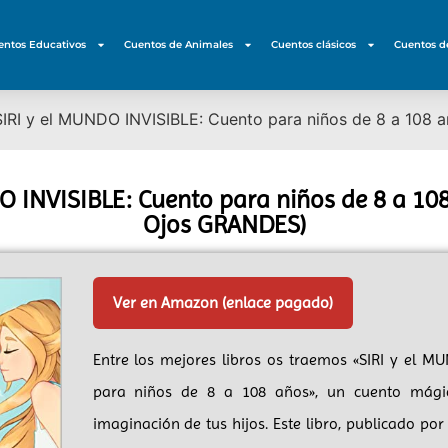
entos Educativos
Cuentos de Animales
Cuentos clásicos
Cuentos d
SIRI y el MUNDO INVISIBLE: Cuento para niños de 8 a 108
O INVISIBLE: Cuento para niños de 8 a 10
Ojos GRANDES)
Ver en Amazon (enlace pagado)
Entre los mejores libros os traemos «SIRI y el M
para niños de 8 a 108 años», un cuento mági
imaginación de tus hijos. Este libro, publicado por