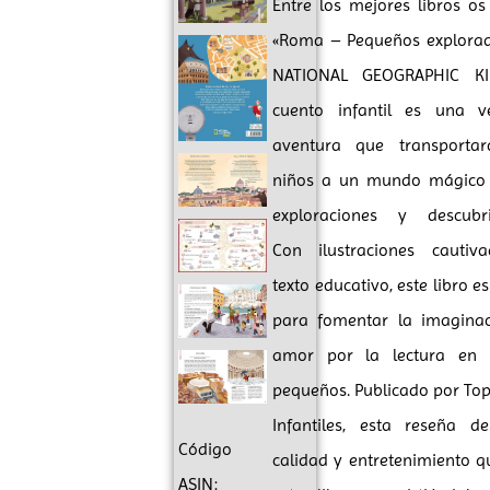
Entre los mejores libros o
«Roma – Pequeños explorad
NATIONAL GEOGRAPHIC KI
cuento infantil es una v
aventura que transporta
niños a un mundo mágico 
exploraciones y descubri
Con ilustraciones cautiv
texto educativo, este libro e
para fomentar la imaginac
amor por la lectura en
pequeños. Publicado por To
Infantiles, esta reseña de
Código
calidad y entretenimiento q
ASIN: