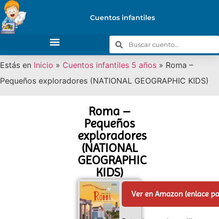
Cuentos infantiles
Estás en
Inicio
»
Cuentos infantiles 5 años
»
Roma –
Pequeños exploradores (NATIONAL GEOGRAPHIC KIDS)
Roma –
Pequeños
exploradores
(NATIONAL
GEOGRAPHIC
KIDS)
Ver en Amazon (enlace p