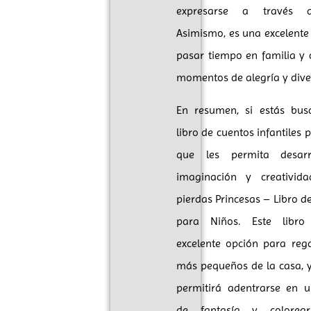
expresarse a través d
Asimismo, es una excelente
pasar tiempo en familia y 
momentos de alegría y dive
En resumen, si estás bu
libro de cuentos infantiles 
que les permita desarr
imaginación y creativid
pierdas Princesas – Libro d
para Niños. Este libr
excelente opción para rega
más pequeños de la casa, y
permitirá adentrarse en
de fantasía y colore