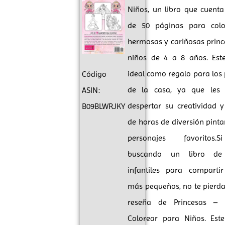
Niños, un libro que cuent
de 50 páginas para colo
hermosas y cariñosas princ
niños de 4 a 8 años. Este
ideal como regalo para los
Código
de la casa, ya que les 
ASIN:
despertar su creatividad y
B09BLWRJKY
de horas de diversión pint
personajes favoritos.
buscando un libro de
infantiles para comparti
más pequeños, no te pierda
reseña de Princesas – 
Colorear para Niños. Este