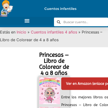
Cuentos infantiles
Estás en
Inicio
»
Cuentos infantiles 4 años
»
Princesas –
Libro de Colorear de 4 a 8 años
Princesas –
Libro de
Colorear de
4 a 8 años
Ver en Amazon (enlace 
Entre los mejores libros o
Princesas – Libro de Colo