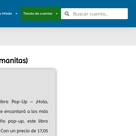
e Miedo
Tienda de cuentos
 manitas)
Libro Pop-Up – ¡Hola,
ue encantará a los más
ño pop-up, este libro
 Con un precio de 17,05