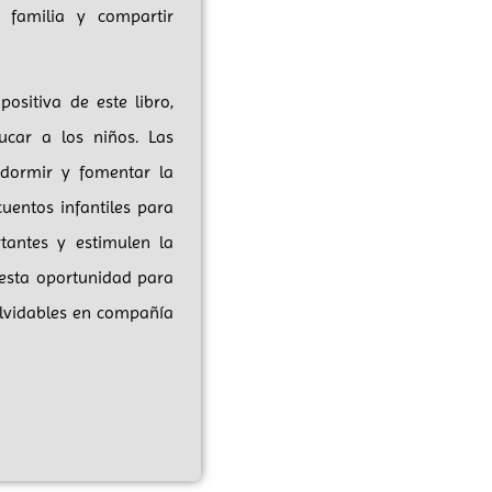
 familia y compartir
ositiva de este libro,
ucar a los niños. Las
 dormir y fomentar la
uentos infantiles para
antes y estimulen la
 esta oportunidad para
olvidables en compañía