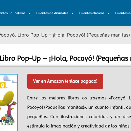
entos Educativos
Cuentos de Animales
Cuentos clásicos
Cuentos d
Pocoyó. Libro Pop-Up – ¡Hola, Pocoyó! (Pequeñas manitas)
Libro Pop-Up – ¡Hola, Pocoyó! (Pequeñas
Ver en Amazon (enlace pagado)
Entre los mejores libros os traemos «Pocoyó. 
Pocoyó! (Pequeñas manitas)», un cuento infantil q
pequeños. Con ilustraciones coloridas y un dise
estimula la imaginación y creatividad de los niños.