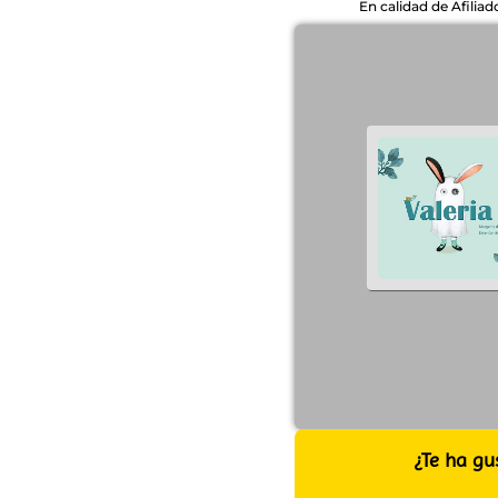
En calidad de Afilia
¿Te ha gu