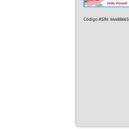
Código ASIN: 84488665