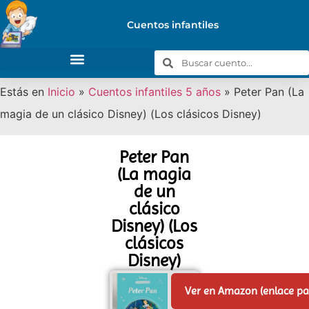
Cuentos infantiles
Estás en
Inicio
»
Cuentos infantiles 5 años
»
Peter Pan (La
magia de un clásico Disney) (Los clásicos Disney)
Peter Pan
(La magia
de un
clásico
Disney) (Los
clásicos
Disney)
Ver en Amazon (enlace p