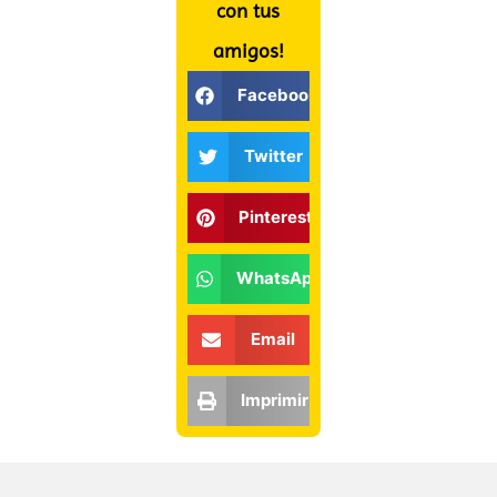
con tus
amigos!
Facebook
Twitter
Pinterest
WhatsApp
Email
Imprimir