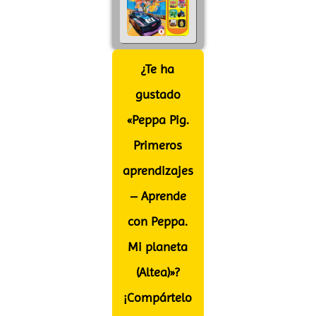
¿Te ha
gustado
«Peppa Pig.
Primeros
aprendizajes
– Aprende
con Peppa.
Mi planeta
(Altea)»?
¡Compártelo