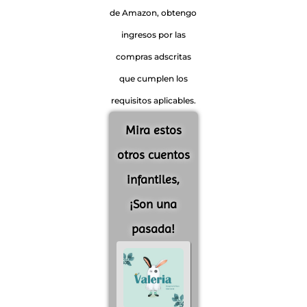
de Amazon, obtengo
ingresos por las
compras adscritas
que cumplen los
requisitos aplicables.
Mira estos
otros cuentos
infantiles,
¡Son una
pasada!