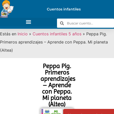
Cuentos infantiles
Estás en
Inicio
»
Cuentos infantiles 5 años
»
Peppa Pig.
Primeros aprendizajes – Aprende con Peppa. Mi planeta
(Altea)
Peppa Pig.
Primeros
aprendizajes
– Aprende
con Peppa.
Mi planeta
(Altea)