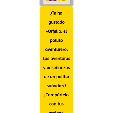
¿Te ha
gustado
«Orfelio, el
pollito
aventurero:
Las aventuras
y enseñanzas
de un pollito
soñador»?
¡Compártelo
con tus
amigos!