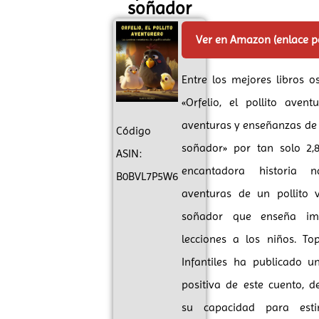
soñador
Ver en Amazon (enlace 
Entre los mejores libros 
«Orfelio, el pollito avent
aventuras y enseñanzas de 
Código
soñador» por tan solo 2,8
ASIN:
encantadora historia n
B0BVL7P5W6
aventuras de un pollito v
soñador que enseña imp
lecciones a los niños. To
Infantiles ha publicado u
positiva de este cuento, 
su capacidad para esti