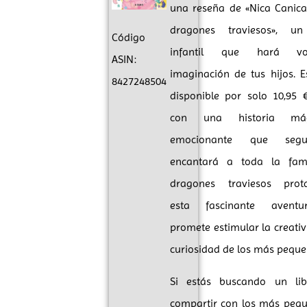
una reseña de «Nica Canica
dragones traviesos», un
Código
infantil que hará v
ASIN:
imaginación de tus hijos. Es
8427248504
disponible por solo 10,95 
con una historia má
emocionante que segu
encantará a toda la fami
dragones traviesos prot
esta fascinante avent
promete estimular la creativ
curiosidad de los más peque
Si estás buscando un li
compartir con los más pequ