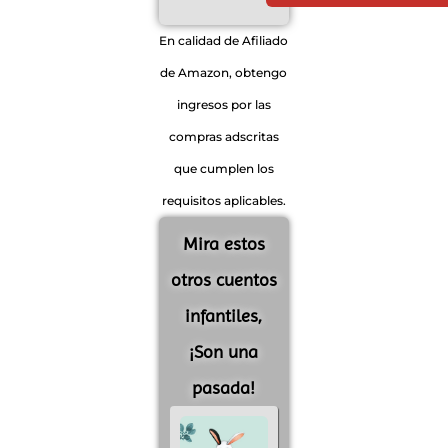
En calidad de Afiliado
de Amazon, obtengo
ingresos por las
compras adscritas
que cumplen los
requisitos aplicables.
Mira estos
otros cuentos
infantiles,
¡Son una
pasada!