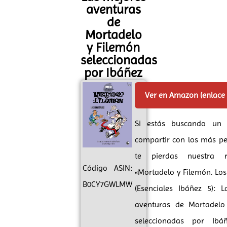
aventuras
de
Mortadelo
y Filemón
seleccionadas
por Ibáñez
Ver en Amazon (enlace
Si estás buscando un 
compartir con los más p
te pierdas nuestra 
Código ASIN:
«Mortadelo y Filemón. Lo
B0CY7GWLMW
(Esenciales Ibáñez 5): 
aventuras de Mortadelo
seleccionadas por Ibáñ