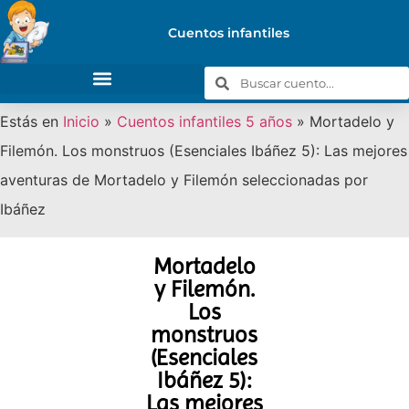
Cuentos infantiles
Estás en
Inicio
»
Cuentos infantiles 5 años
»
Mortadelo y
Filemón. Los monstruos (Esenciales Ibáñez 5): Las mejores
aventuras de Mortadelo y Filemón seleccionadas por
Ibáñez
Mortadelo
y Filemón.
Los
monstruos
(Esenciales
Ibáñez 5):
Las mejores