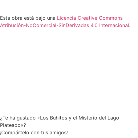
¿Te ha gustado «Los Buhitos y el Misterio del Lago
Plateado»?
¡Compártelo con tus amigos!
Facebook
Twitter
Pinterest
WhatsApp
Email
Imprimir
© 2026 - 2023 - Todos los derechos reservados
www.topcuentosinfantiles.com