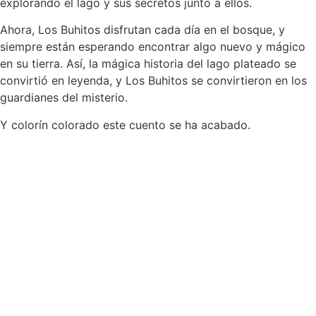
explorando el lago y sus secretos junto a ellos.
Ahora, Los Buhitos disfrutan cada día en el bosque, y
siempre están esperando encontrar algo nuevo y mágico
en su tierra. Así, la mágica historia del lago plateado se
convirtió en leyenda, y Los Buhitos se convirtieron en los
guardianes del misterio.
Y colorín colorado este cuento se ha acabado.
Esta obra está bajo una
Licencia Creative Commons
Atribución-NoComercial-SinDerivadas 4.0 Internacional
.