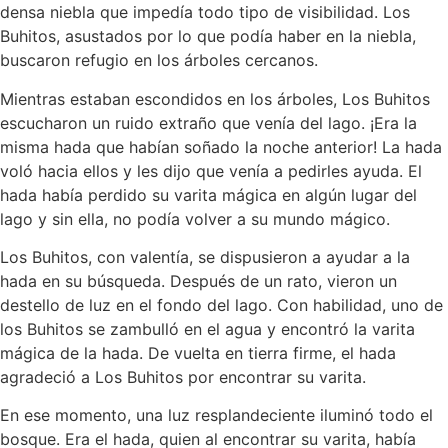
densa niebla que impedía todo tipo de visibilidad. Los
Buhitos, asustados por lo que podía haber en la niebla,
buscaron refugio en los árboles cercanos.
Mientras estaban escondidos en los árboles, Los Buhitos
escucharon un ruido extraño que venía del lago. ¡Era la
misma hada que habían soñado la noche anterior! La hada
voló hacia ellos y les dijo que venía a pedirles ayuda. El
hada había perdido su varita mágica en algún lugar del
lago y sin ella, no podía volver a su mundo mágico.
Los Buhitos, con valentía, se dispusieron a ayudar a la
hada en su búsqueda. Después de un rato, vieron un
destello de luz en el fondo del lago. Con habilidad, uno de
los Buhitos se zambulló en el agua y encontró la varita
mágica de la hada. De vuelta en tierra firme, el hada
agradeció a Los Buhitos por encontrar su varita.
En ese momento, una luz resplandeciente iluminó todo el
bosque. Era el hada, quien al encontrar su varita, había