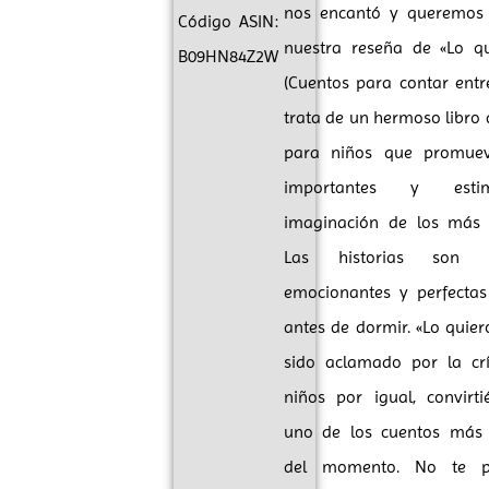
nos encantó y queremos 
Código ASIN:
nuestra reseña de «Lo q
B09HN84Z2W
(Cuentos para contar entre
trata de un hermoso libro 
para niños que promuev
importantes y esti
imaginación de los más 
Las historias son di
emocionantes y perfectas
antes de dormir. «Lo quier
sido aclamado por la crí
niños por igual, convirt
uno de los cuentos más 
del momento. No te p