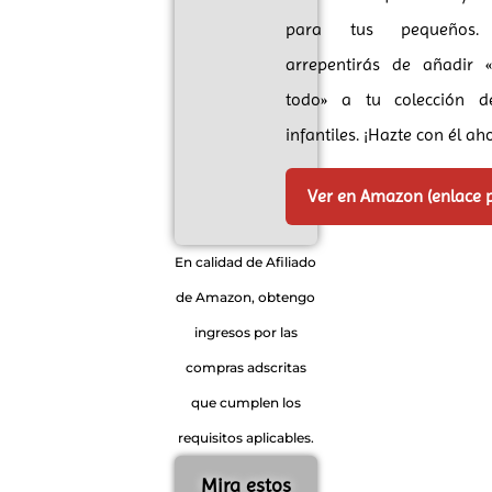
para tus pequeños
arrepentirás de añadir 
todo» a tu colección d
infantiles. ¡Hazte con él ah
Ver en Amazon (enlace 
En calidad de Afiliado
de Amazon, obtengo
ingresos por las
compras adscritas
que cumplen los
requisitos aplicables.
Mira estos