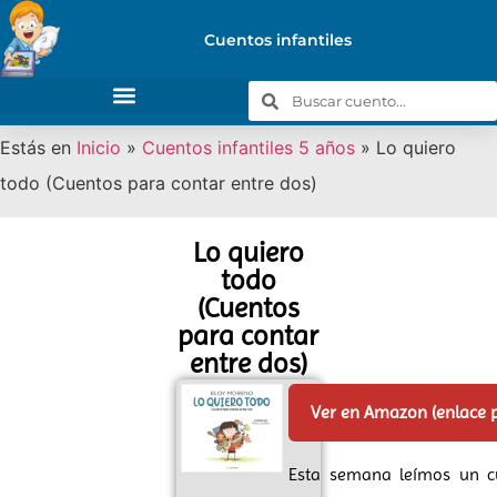
Cuentos infantiles
Estás en
Inicio
»
Cuentos infantiles 5 años
»
Lo quiero
todo (Cuentos para contar entre dos)
Lo quiero
todo
(Cuentos
para contar
entre dos)
Ver en Amazon (enlace 
Esta semana leímos un c