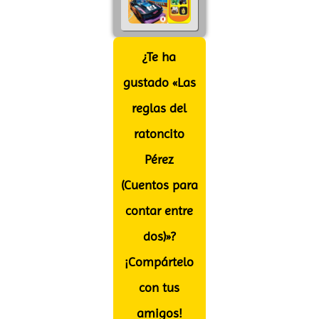
¿Te ha
gustado «Las
reglas del
ratoncito
Pérez
(Cuentos para
contar entre
dos)»?
¡Compártelo
con tus
amigos!