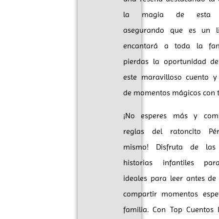
la magia de esta hi
asegurando que es un l
encantará a toda la fam
pierdas la oportunidad de
este maravilloso cuento y 
de momentos mágicos con tu
¡No esperes más y com
reglas del ratoncito Pé
mismo! Disfruta de las
historias infantiles par
ideales para leer antes de
compartir momentos espec
familia. Con Top Cuentos In