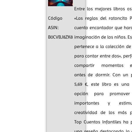
Entre los mejores libros o
«Las reglas del ratoncito P
Código
cuento encantador que hará
ASIN:
imaginación de los niños. E
B0CVBJ8ZK8
pertenece a la colección de
para contar entre dos», per
compartir momentos es
antes de dormir. Con un 
5,69 €, este libro es una 
opción para promover 
importantes y estim
creatividad de los más p
Top Cuentos Infantiles ha 
una reseña destacando la 