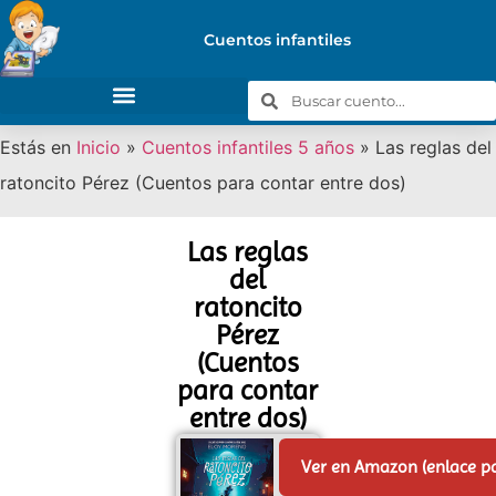
Cuentos infantiles
Estás en
Inicio
»
Cuentos infantiles 5 años
»
Las reglas del
ratoncito Pérez (Cuentos para contar entre dos)
Las reglas
del
ratoncito
Pérez
(Cuentos
para contar
entre dos)
Ver en Amazon (enlace p