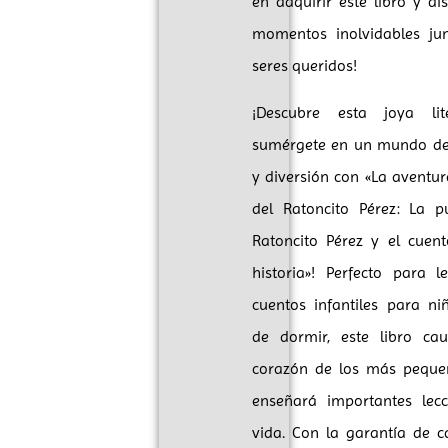
en adquirir este libro y di
momentos inolvidables ju
seres queridos!
¡Descubre esta joya lit
sumérgete en un mundo de
y diversión con «La aventu
del Ratoncito Pérez: La p
Ratoncito Pérez y el cuen
historia»! Perfecto para 
cuentos infantiles para ni
de dormir, este libro cau
corazón de los más peque
enseñará importantes lec
vida. Con la garantía de c