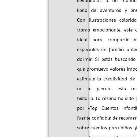
llevándolos a un mund
lleno de aventuras y ens
Con ilustraciones colori
trama emocionante, este 
ideal para compartir 
especiales en familia ante
dormir. Si estás buscando
que promueva valores impo
estimule la creatividad de 
no te pierdas esta mar
historia. La reseña ha sido
por «Top Cuentos Infanti
fuente confiable de recome
sobre cuentos para niños. 