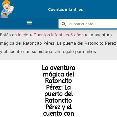
Cuentos infantiles
Estás en
Inicio
»
Cuentos infantiles 5 años
»
La aventura
mágica del Ratoncito Pérez: La puerta del Ratoncito Pérez
y el cuento con su historia. Un regalo para niños
La aventura
mágica del
Ratoncito
Pérez: La
puerta del
Ratoncito
Pérez y el
cuento con