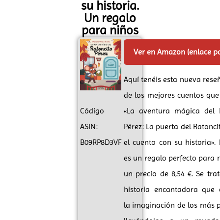
su historia.
Un regalo
para niños
Ver en Amazon (enlace p
Aquí tenéis esta nueva rese
de los mejores cuentos que
Código
«La aventura mágica del 
ASIN:
Pérez: La puerta del Ratonci
B09RP8D3VF
el cuento con su historia». 
es un regalo perfecto para 
un precio de 8,54 €. Se tra
historia encantadora que 
la imaginación de los más 