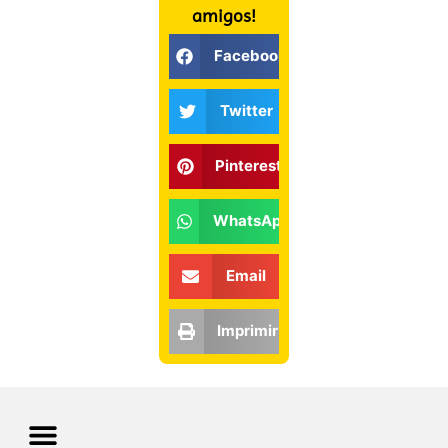
amigos!
Facebook
Twitter
Pinterest
WhatsApp
Email
Imprimir