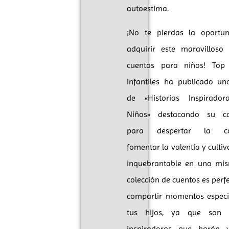
autoestima.
¡No te pierdas la oportu
adquirir este maravilloso 
cuentos para niños! Top
Infantiles ha publicado un
de «Historias Inspirado
Niños» destacando su ca
para despertar la con
fomentar la valentía y cultiv
inquebrantable en uno mis
colección de cuentos es perf
compartir momentos especi
tus hijos, ya que son h
inspiradoras que harán 