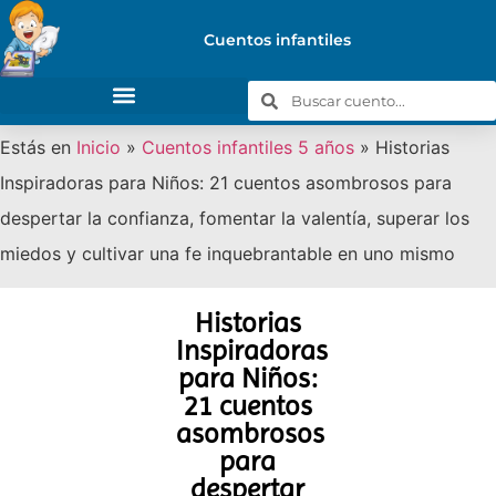
Cuentos infantiles
Estás en
Inicio
»
Cuentos infantiles 5 años
»
Historias
Inspiradoras para Niños: 21 cuentos asombrosos para
despertar la confianza, fomentar la valentía, superar los
miedos y cultivar una fe inquebrantable en uno mismo
Historias
Inspiradoras
para Niños:
21 cuentos
asombrosos
para
despertar