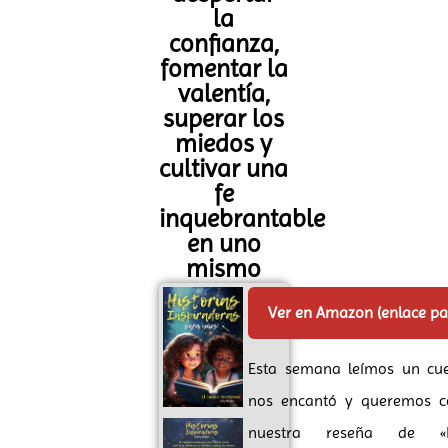
la
confianza,
fomentar la
valentía,
superar los
miedos y
cultivar una
fe
inquebrantable
en uno
mismo
Ver en Amazon (enlace p
Esta semana leímos un cu
nos encantó y queremos c
nuestra reseña de «Hi