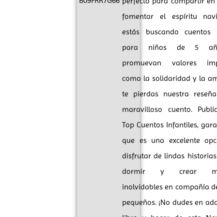
B09FRR7G66
perfecto para compartir en 
fomentar el espíritu nav
estás buscando cuentos i
para niños de 5 añ
promuevan valores imp
como la solidaridad y la am
te pierdas nuestra reseñ
maravilloso cuento. Publ
Top Cuentos Infantiles, gar
que es una excelente opc
disfrutar de lindas historia
dormir y crear mo
inolvidables en compañía d
pequeños. ¡No dudes en adqu