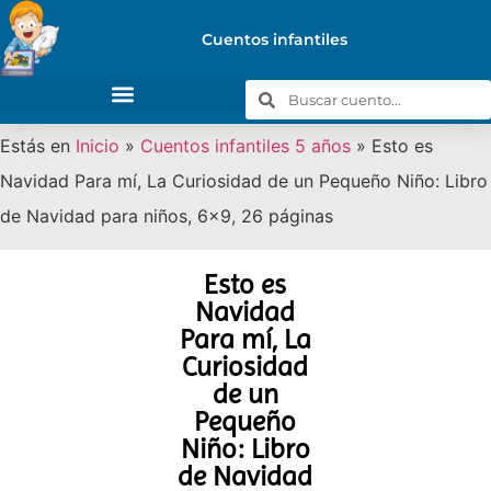
Cuentos infantiles
Estás en
Inicio
»
Cuentos infantiles 5 años
»
Esto es
Navidad Para mí, La Curiosidad de un Pequeño Niño: Libro
de Navidad para niños, 6×9, 26 páginas
Esto es
Navidad
Para mí, La
Curiosidad
de un
Pequeño
Niño: Libro
de Navidad