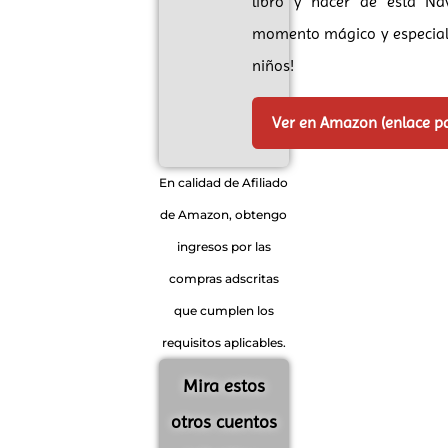
libro y hacer de esta Na
momento mágico y especial
niños!
Ver en Amazon (enlace p
En calidad de Afiliado
de Amazon, obtengo
ingresos por las
compras adscritas
que cumplen los
requisitos aplicables.
Mira estos
otros cuentos