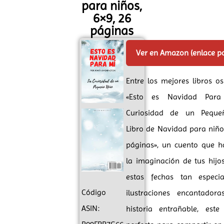
para niños,
6×9, 26
páginas
Ver en Amazon (enlace p
Entre los mejores libros o
«Esto es Navidad Para
Curiosidad de un Peque
Libro de Navidad para niños
páginas», un cuento que h
la imaginación de tus hijo
estas fechas tan especia
Código
ilustraciones encantador
ASIN:
historia entrañable, este