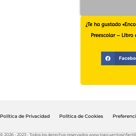
¿Te ha gustado «Enco
Preescolar – Libro
Facebo
Política de Privacidad
Política de Cookies
Preferenc
© 2026 - 2023 - Todos los derechos reservados www.topcuentosinfanti