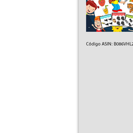
Código ASIN: B086VHL