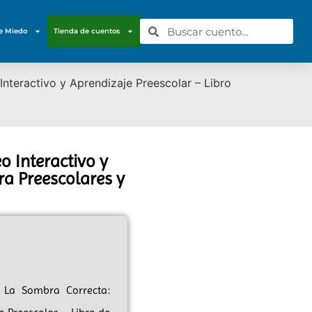
e Miedo
Tienda de cuentos
nteractivo y Aprendizaje Preescolar – Libro
o Interactivo y
ra Preescolares y
r La Sombra Correcta: