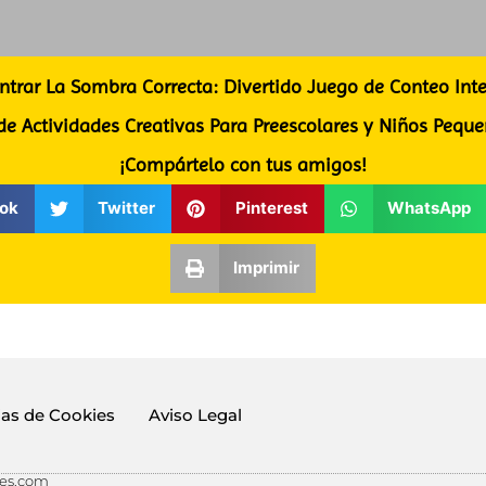
ntrar La Sombra Correcta: Divertido Juego de Conteo Inte
 de Actividades Creativas Para Preescolares y Niños Peque
¡Compártelo con tus amigos!
ok
Twitter
Pinterest
WhatsApp
Imprimir
ias de Cookies
Aviso Legal
les.com