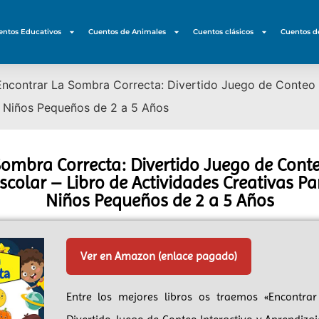
entos Educativos
Cuentos de Animales
Cuentos clásicos
Cuentos d
Encontrar La Sombra Correcta: Divertido Juego de Conteo I
y Niños Pequeños de 2 a 5 Años
ombra Correcta: Divertido Juego de Conte
scolar – Libro de Actividades Creativas Pa
Niños Pequeños de 2 a 5 Años
Ver en Amazon (enlace pagado)
Entre los mejores libros os traemos «Encontra