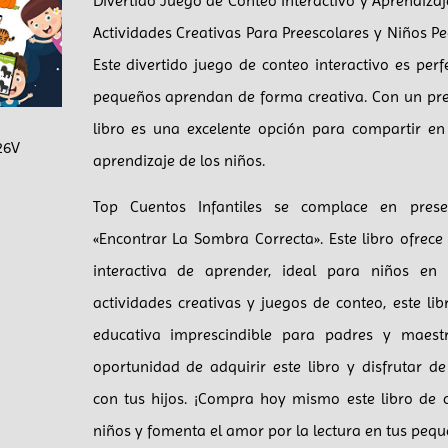
Divertido Juego de Conteo Interactivo y Aprendizaj
Actividades Creativas Para Preescolares y Niños P
Este divertido juego de conteo interactivo es per
pequeños aprendan de forma creativa. Con un preci
libro es una excelente opción para compartir en
26V
aprendizaje de los niños.
Top Cuentos Infantiles se complace en pres
«Encontrar La Sombra Correcta». Este libro ofrece
interactiva de aprender, ideal para niños en
actividades creativas y juegos de conteo, este li
educativa imprescindible para padres y maest
oportunidad de adquirir este libro y disfrutar 
con tus hijos. ¡Compra hoy mismo este libro de c
niños y fomenta el amor por la lectura en tus pequ