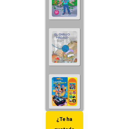
¿Te ha