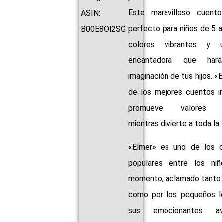
Este maravilloso cuento
ASIN:
perfecto para niños de 5 a
B00E8OI2SG
colores vibrantes y u
encantadora que har
imaginación de tus hijos. «
de los mejores cuentos in
promueve valores i
mientras divierte a toda la 
«Elmer» es uno de los 
populares entre los ni
momento, aclamado tanto p
como por los pequeños l
sus emocionantes a