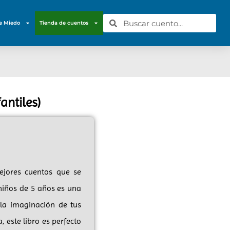
e Miedo
Tienda de cuentos
antiles)
ejores cuentos que se
 niños de 5 años es una
 la imaginación de tus
 este libro es perfecto