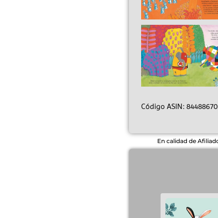
Código ASIN: 84488670
En calidad de Afilia