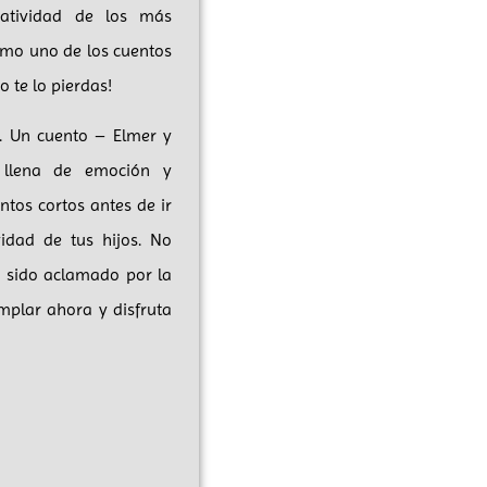
eatividad de los más
omo uno de los cuentos
 te lo pierdas!
r. Un cuento – Elmer y
l llena de emoción y
ntos cortos antes de ir
idad de tus hijos. No
a sido aclamado por la
emplar ahora y disfruta