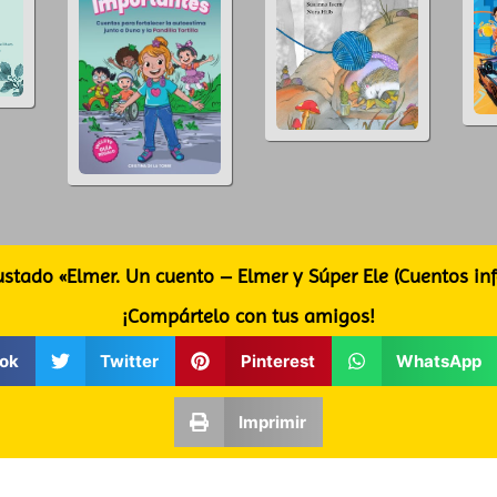
ustado «Elmer. Un cuento – Elmer y Súper Ele (Cuentos infa
¡Compártelo con tus amigos!
ok
Twitter
Pinterest
WhatsApp
Imprimir