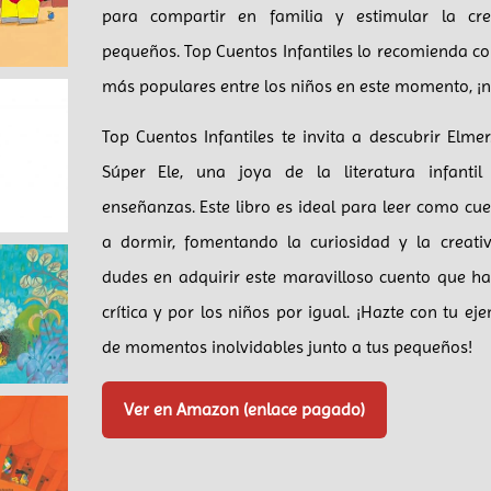
para compartir en familia y estimular la cr
pequeños. Top Cuentos Infantiles lo recomienda c
más populares entre los niños en este momento, ¡no
Top Cuentos Infantiles te invita a descubrir Elme
Súper Ele, una joya de la literatura infanti
enseñanzas. Este libro es ideal para leer como cue
a dormir, fomentando la curiosidad y la creativ
dudes en adquirir este maravilloso cuento que h
crítica y por los niños por igual. ¡Hazte con tu ej
de momentos inolvidables junto a tus pequeños!
Ver en Amazon (enlace pagado)