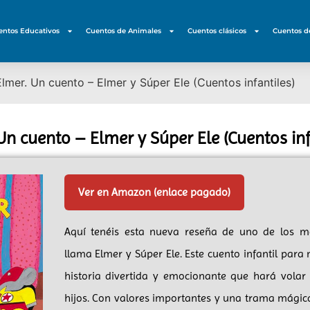
entos Educativos
Cuentos de Animales
Cuentos clásicos
Cuentos d
Elmer. Un cuento – Elmer y Súper Ele (Cuentos infantiles)
Un cuento – Elmer y Súper Ele (Cuentos inf
Ver en Amazon (enlace pagado)
Aquí tenéis esta nueva reseña de uno de los m
llama Elmer y Súper Ele. Este cuento infantil para
historia divertida y emocionante que hará volar
hijos. Con valores importantes y una trama mágica,