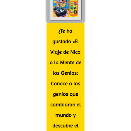
¿Te ha
gustado «El
Viaje de Nico
a la Mente de
los Genios:
Conoce a los
genios que
cambiaron el
mundo y
descubre el