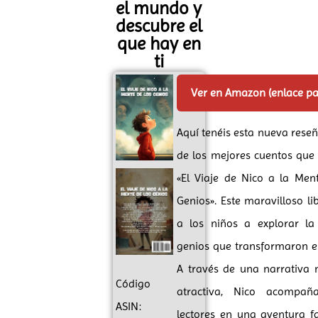
el mundo y
descubre el
que hay en
ti
Ver en Amazon (enlace p
Aquí tenéis esta nueva rese
de los mejores cuentos que
«El Viaje de Nico a la Men
Genios». Este maravilloso lib
a los niños a explorar la
genios que transformaron e
A través de una narrativa 
Código
atractiva, Nico acompa
ASIN:
lectores en una aventura f