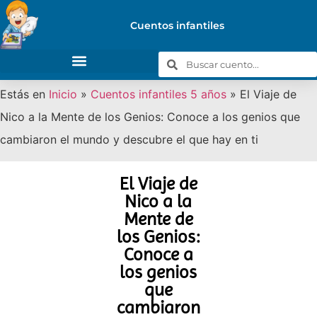
Cuentos infantiles
Estás en
Inicio
»
Cuentos infantiles 5 años
»
El Viaje de
Nico a la Mente de los Genios: Conoce a los genios que
cambiaron el mundo y descubre el que hay en ti
El Viaje de
Nico a la
Mente de
los Genios:
Conoce a
los genios
que
cambiaron