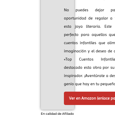
No puedes dejar pa
oportunidad de regalar a t
esta joya literaria. Este 
perfecto para aquellos qu
cuentos infantiles que ali
imaginación y el deseo de 
«Top Cuentos Infanti
destacado esta obra por su
inspirador. ¡Aventúrate a des
genio que hay en tu pequeñ
Ver en Amazon (enlace p
En calidad de Afiliado