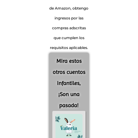
de Amazon, obtengo
ingresos por las
compras adscritas
que cumplen los
requisitos aplicables.
Mira estos
otros cuentos
infantiles,
¡Son una
pasada!