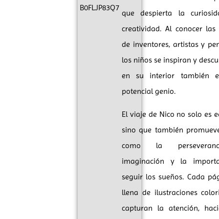
B0FLJP83Q7
que despierta la curiosi
creatividad. Al conocer las 
de inventores, artistas y pe
los niños se inspiran y desc
en su interior también e
potencial genio.
El viaje de Nico no solo es e
sino que también promueve
como la perseveranc
imaginación y la import
seguir los sueños. Cada pá
llena de ilustraciones colo
capturan la atención, hac