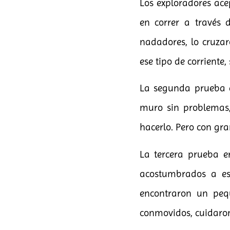
Los exploradores ace
en correr a través 
nadadores, lo cruzar
ese tipo de corriente,
La segunda prueba e
muro sin problemas, 
hacerlo. Pero con gra
La tercera prueba e
acostumbrados a esc
encontraron un peq
conmovidos, cuidaron