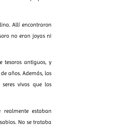
ina. Allí encontraron
soro no eran joyas ni
e tesoros antiguos, y
 de años. Además, los
 seres vivos que los
e realmente estaban
sabios. No se trataba