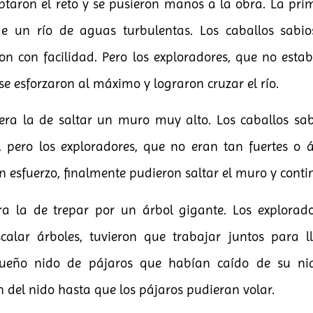
ptaron el reto y se pusieron manos a la obra. La pri
de un río de aguas turbulentas. Los caballos sabio
on con facilidad. Pero los exploradores, que no es
 se esforzaron al máximo y lograron cruzar el río.
ra la de saltar un muro muy alto. Los caballos sabi
pero los exploradores, que no eran tan fuertes o á
n esfuerzo, finalmente pudieron saltar el muro y conti
ra la de trepar por un árbol gigante. Los explorad
alar árboles, tuvieron que trabajar juntos para ll
ueño nido de pájaros que habían caído de su nido
 del nido hasta que los pájaros pudieran volar.