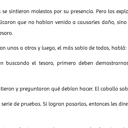
os se sintieron molestos por su presencia. Pero los exp
plicaron que no habían venido a causarles daño, sin
esoro.
on unos a otros y luego, el más sabio de todos, habló:
án buscando el tesoro, primero deben demostrarno
tieron y preguntaron qué debían hacer. El caballo sab
serie de pruebas. Si logran pasarlas, entonces les di