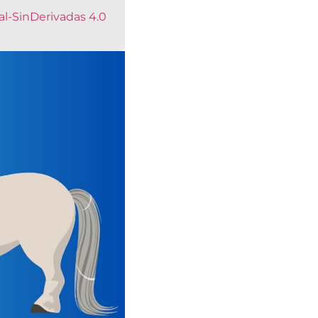
l-SinDerivadas 4.0