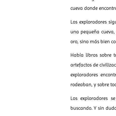
cueva donde encontra
Los exploradores sig
una pequeña cueva, p
oro, sino más bien c
Había libros sobre t
artefactos de civili
exploradores encont
rodeaban, y sobre tod
Los exploradores s
buscando. Y sin duda