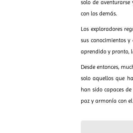
solo de aventurarse 
con los demás.
Los exploradores reg
sus conocimientos y 
aprendido y pronto, l
Desde entonces, much
solo aquellos que ha
han sido capaces de 
paz y armonía con e