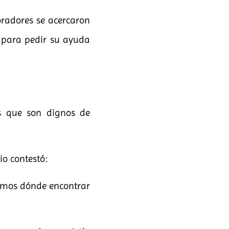
loradores se acercaron
o para pedir su ayuda
s que son dignos de
io contestó:
remos dónde encontrar