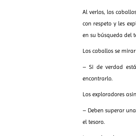
Al verlos, los caball
con respeto y les ex
en su búsqueda del t
Los caballos se mirar
– Si de verdad est
encontrarlo.
Los exploradores asin
– Deben superar una 
el tesoro.