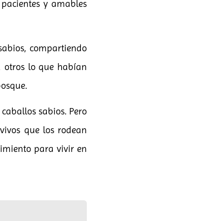
, pacientes y amables
 sabios, compartiendo
a otros lo que habían
bosque.
caballos sabios. Pero
 vivos que los rodean
imiento para vivir en