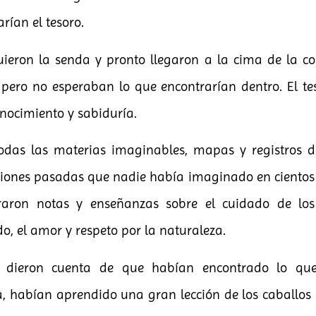
rían el tesoro.
uieron la senda y pronto llegaron a la cima de la col
ero no esperaban lo que encontrarían dentro. El te
onocimiento y sabiduría.
odas las materias imaginables, mapas y registros d
zaciones pasadas que nadie había imaginado en cientos
raron notas y enseñanzas sobre el cuidado de los
o, el amor y respeto por la naturaleza.
e dieron cuenta de que habían encontrado lo qu
, habían aprendido una gran lección de los caballos 