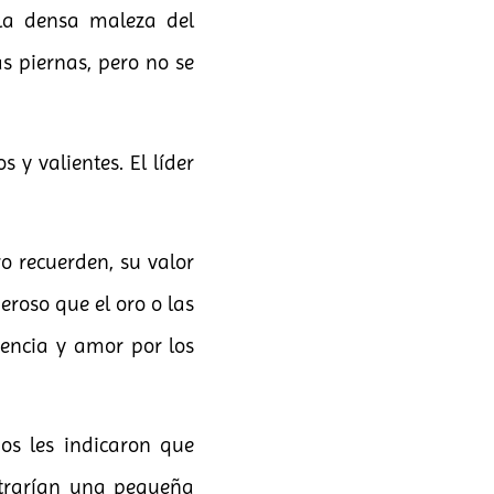
la densa maleza del
s piernas, pero no se
 y valientes. El líder
o recuerden, su valor
roso que el oro o las
iencia y amor por los
os les indicaron que
ntrarían una pequeña