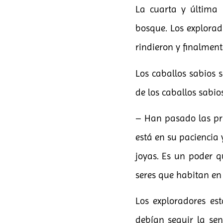
La cuarta y última
bosque. Los explorad
rindieron y finalment
Los caballos sabios s
de los caballos sabio
– Han pasado las pru
está en su paciencia
joyas. Es un poder q
seres que habitan en
Los exploradores es
debían seguir la se