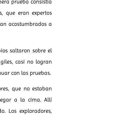
mera prueba consistía
s, que eran expertos
taban acostumbrados a
os saltaron sobre el
giles, casi no logran
nuar con las pruebas.
ores, que no estaban
egar a la cima. Allí
. Los exploradores,