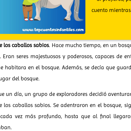
cuento mientras
e los caballos sabios
. Hace mucho tiempo, en un bos
. Eran seres majestuosos y poderosos, capaces de en
ue habitara en el bosque. Además, se decía que gua
ugar del bosque.
ue un día, un grupo de exploradores decidió aventura
de los caballos sabios. Se adentraron en el bosque, 
 cada vez más profundo, hasta que al final llegaro
aban.