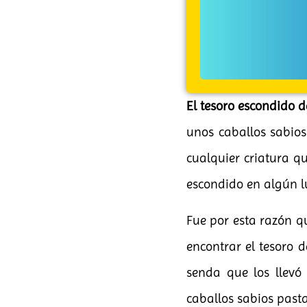
El tesoro escondido d
unos caballos sabios
cualquier criatura q
escondido en algún l
Fue por esta razón q
encontrar el tesoro 
senda que los llevó
caballos sabios past