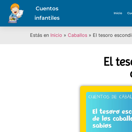
Cuentos
Inicio
Cu
infantiles
Estás en
Inicio
»
Caballos
»
El tesoro escondi
El te