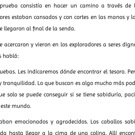
 prueba consistía en hacer un camino a través de 
ores estaban cansados y con cortes en las manos y la
e llegaron al final de la senda.
e acercaron y vieron en los exploradores a seres dignos
s habló:
ebas. Les indicaremos dónde encontrar el tesoro. Per
 y tranquilidad. Lo que buscan es algo mucho más pode
ue solo se puede conseguir si se tiene sabiduría, pac
 este mundo.
taban emocionados y agradecidos. Los caballos sabi
nda hasta llegar a la cima de una colina. Allí enco