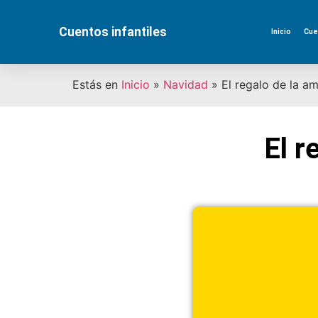
Cuentos infantiles
Inicio
Cue
Estás en
Inicio
»
Navidad
»
El regalo de la a
El r