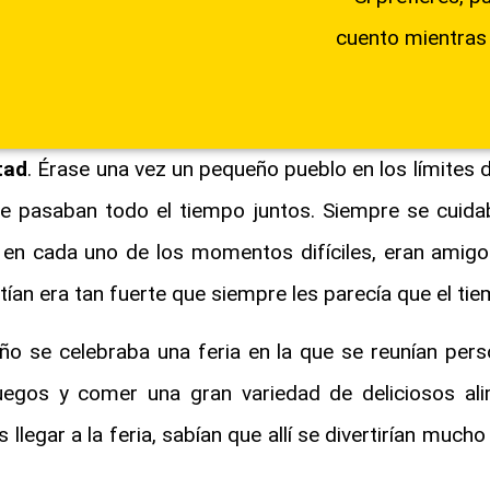
cuento mientras
tad
. Érase una vez un pequeño pueblo en los límites de 
 pasaban todo el tiempo juntos. Siempre se cuida
 en cada uno de los momentos difíciles, eran amigos
an era tan fuerte que siempre les parecía que el ti
ño se celebraba una feria en la que se reunían per
juegos y comer una gran variedad de deliciosos a
llegar a la feria, sabían que allí se divertirían mucho