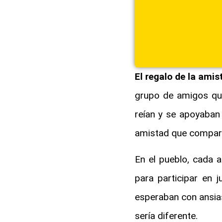
El regalo de la amis
grupo de amigos que
reían y se apoyaban
amistad que compartí
En el pueblo, cada a
para participar en 
esperaban con ansias 
sería diferente.