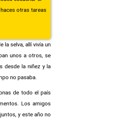
 haces otras tareas
la selva, allí vivía un
ban unos a otros, se
 desde la niñez y la
empo no pasaba.
sonas de todo el país
limentos. Los amigos
 juntos, y este año no