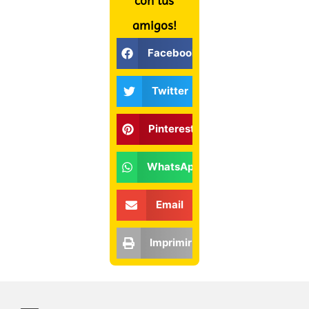
con tus
amigos!
Facebook
Twitter
Pinterest
WhatsApp
Email
Imprimir