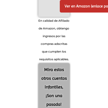
Ver en Amazon (enlace p
En calidad de Afiliado
de Amazon, obtengo
ingresos por las
compras adscritas
que cumplen los
requisitos aplicables.
Mira estos
otros cuentos
infantiles,
¡Son una
pasada!