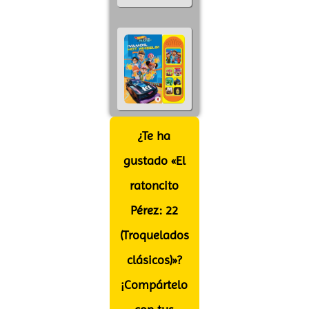
¿Te ha
gustado «El
ratoncito
Pérez: 22
(Troquelados
clásicos)»?
¡Compártelo