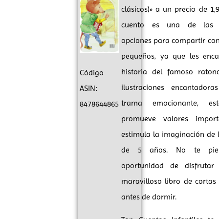
clásicos)» a un precio de 1,9
cuento es una de las 
opciones para compartir co
pequeños, ya que les enca
historia del famoso ratonc
Código
ilustraciones encantador
ASIN:
trama emocionante, est
8478644865
promueve valores import
estimula la imaginación de 
de 5 años. No te pie
oportunidad de disfrutar
maravilloso libro de cortas 
antes de dormir.