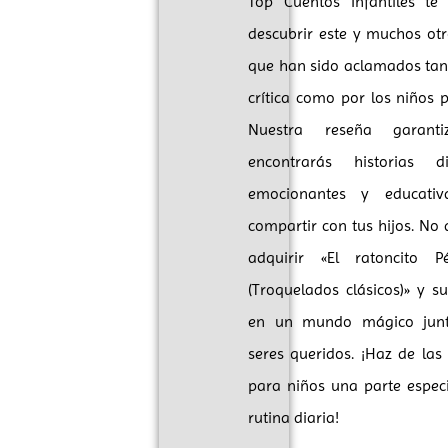
Top Cuentos Infantiles te 
descubrir este y muchos otr
que han sido aclamados tan
crítica como por los niños p
Nuestra reseña garant
encontrarás historias div
emocionantes y educativ
compartir con tus hijos. No
adquirir «El ratoncito P
(Troquelados clásicos)» y s
en un mundo mágico junt
seres queridos. ¡Haz de las 
para niños una parte espec
rutina diaria!