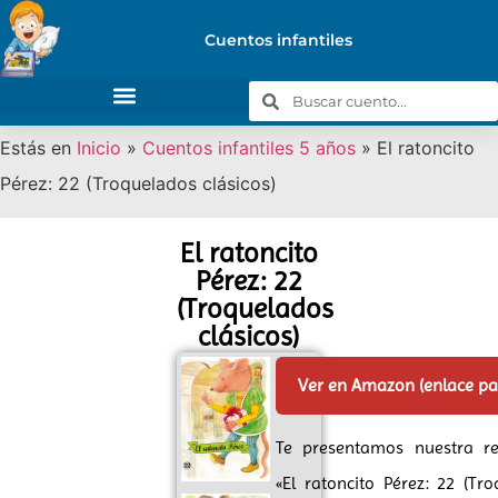
Cuentos infantiles
Estás en
Inicio
»
Cuentos infantiles 5 años
»
El ratoncito
Pérez: 22 (Troquelados clásicos)
El ratoncito
Pérez: 22
(Troquelados
clásicos)
Ver en Amazon (enlace p
Te presentamos nuestra r
«El ratoncito Pérez: 22 (Tr