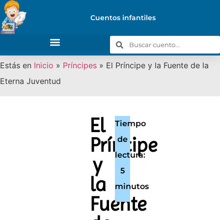
Cuentos infantiles
Estás en
Inicio
»
Príncipes
»
El Príncipe y la Fuente de la
Eterna Juventud
El
Tiempo
Príncipe
de
lectura:
y
5
la
minutos
Fuente