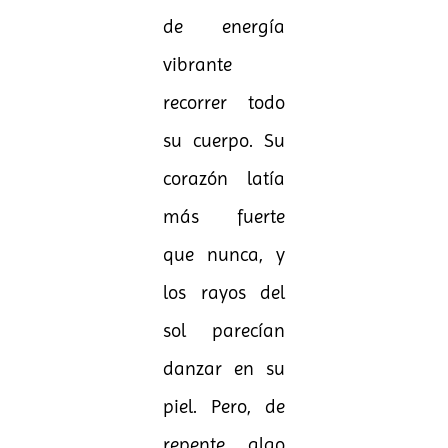
de energía
vibrante
recorrer todo
su cuerpo. Su
corazón latía
más fuerte
que nunca, y
los rayos del
sol parecían
danzar en su
piel. Pero, de
repente, algo