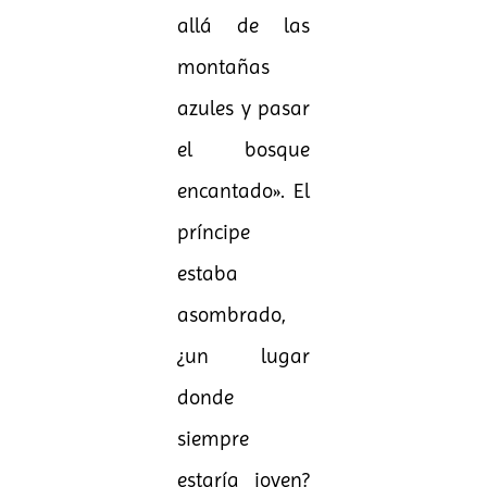
allá de las
montañas
azules y pasar
el bosque
encantado». El
príncipe
estaba
asombrado,
¿un lugar
donde
siempre
estaría joven?