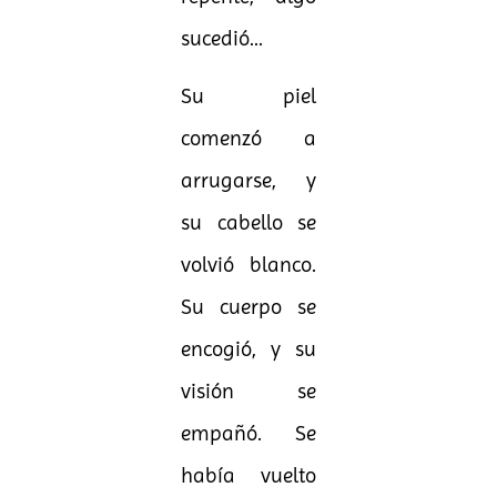
sucedió…
Su piel
comenzó a
arrugarse, y
su cabello se
volvió blanco.
Su cuerpo se
encogió, y su
visión se
empañó. Se
había vuelto