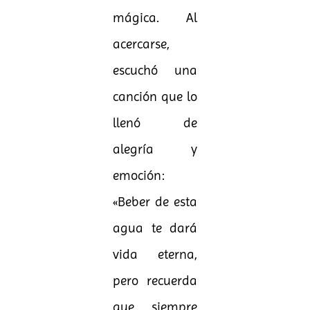
mágica. Al
acercarse,
escuchó una
canción que lo
llenó de
alegría y
emoción:
«Beber de esta
agua te dará
vida eterna,
pero recuerda
que siempre