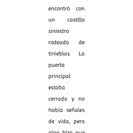
encontró con
un castillo
siniestro
rodeado de
tinieblas. La
puerta
principal
estaba
cerrada y no
había señales
de vida, pero
algo hizo que