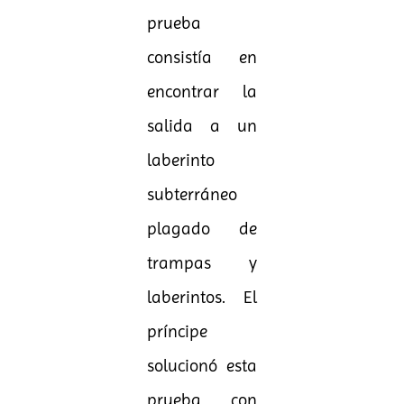
prueba
consistía en
encontrar la
salida a un
laberinto
subterráneo
plagado de
trampas y
laberintos. El
príncipe
solucionó esta
prueba con