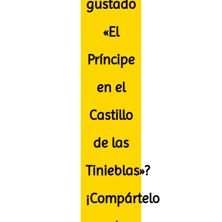
gustado
«El
Príncipe
en el
Castillo
de las
Tinieblas»?
¡Compártelo