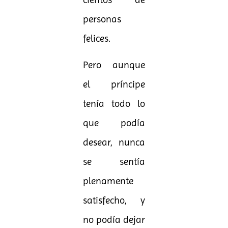
cientos de
personas
felices.
Pero aunque
el príncipe
tenía todo lo
que podía
desear, nunca
se sentía
plenamente
satisfecho, y
no podía dejar