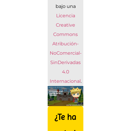
bajo una
Licencia
Creative
Commons
Atribución-
NoComercial-
SinDerivadas
4.0
Internacional
.
¿Te ha