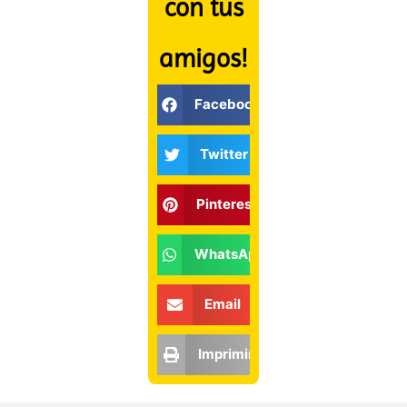
con tus
amigos!
Facebook
Twitter
Pinterest
WhatsApp
Email
Imprimir