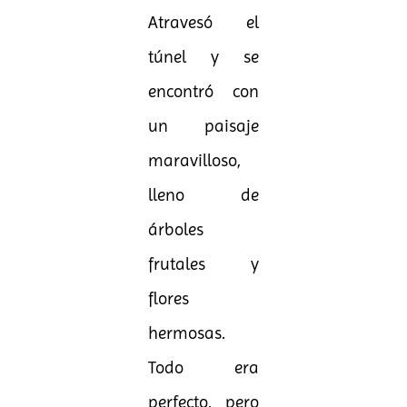
Atravesó el
túnel y se
encontró con
un paisaje
maravilloso,
lleno de
árboles
frutales y
flores
hermosas.
Todo era
perfecto, pero