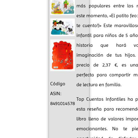
más populares entre los 
este momento, «El patito feo:
te cuento!)» Este maravillo
infantil para niños de 5 añ
historia que hará v
imaginación de tus hijos
precio de 2,37 €, es un
perfecta para compartir 
Código
de lectura en familia.
ASIN:
Top Cuentos Infantiles ha 
8491014578
esta reseña para recomenda
libro lleno de valores impo
emocionantes. No te pie