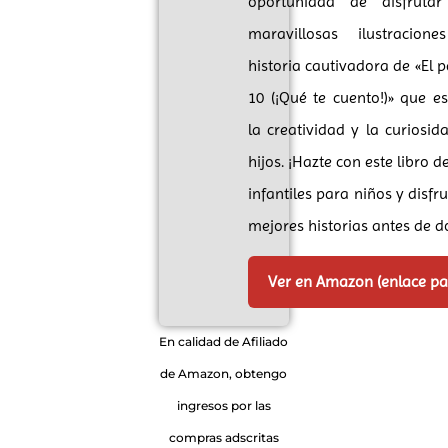
oportunidad de disfruta
maravillosas ilustracio
historia cautivadora de «El p
10 (¡Qué te cuento!)» que e
la creatividad y la curiosid
hijos. ¡Hazte con este libro 
infantiles para niños y disfr
mejores historias antes de d
Ver en Amazon (enlace p
En calidad de Afiliado
de Amazon, obtengo
ingresos por las
compras adscritas