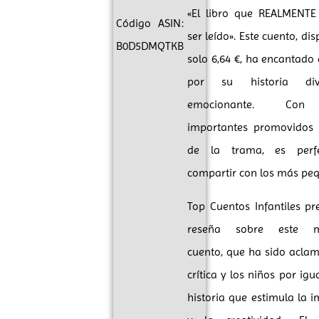
«El libro que REALMENTE
Código ASIN:
ser leído». Este cuento, di
B0D5DMQTKB
solo 6,64 €, ha encantado 
por su historia div
emocionante. Con 
importantes promovidos 
de la trama, es perf
compartir con los más pe
Top Cuentos Infantiles p
reseña sobre este ma
cuento, que ha sido acla
crítica y los niños por igu
historia que estimula la 