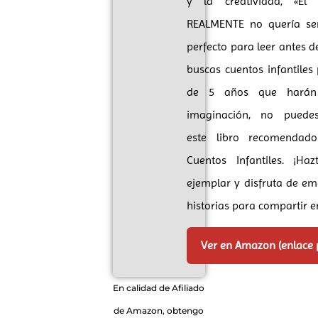
y la creatividad, «El 
REALMENTE no quería ser
perfecto para leer antes de
buscas cuentos infantiles
de 5 años que harán
imaginación, no puedes
este libro recomendad
Cuentos Infantiles. ¡Ha
ejemplar y disfruta de e
historias para compartir e
Ver en Amazon (enlace
En calidad de Afiliado
de Amazon, obtengo