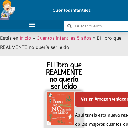
Cuentos infantiles
Estás en
Inicio
»
Cuentos infantiles 5 años
»
El libro que
REALMENTE no quería ser leído
El libro que
REALMENTE
no quería
ser leído
Ver en Amazon (enlace
Aquí tenéis esta nueva re
de los mejores cuentos q