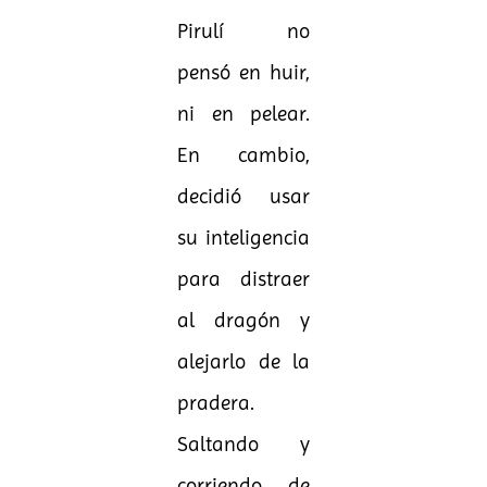
Pirulí no
pensó en huir,
ni en pelear.
En cambio,
decidió usar
su inteligencia
para distraer
al dragón y
alejarlo de la
pradera.
Saltando y
corriendo de