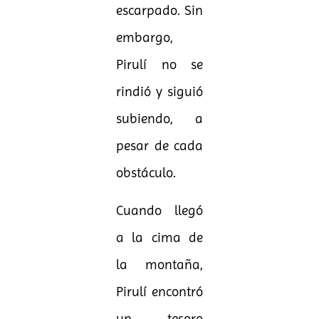
escarpado. Sin
embargo,
Pirulí no se
rindió y siguió
subiendo, a
pesar de cada
obstáculo.
Cuando llegó
a la cima de
la montaña,
Pirulí encontró
un tesoro