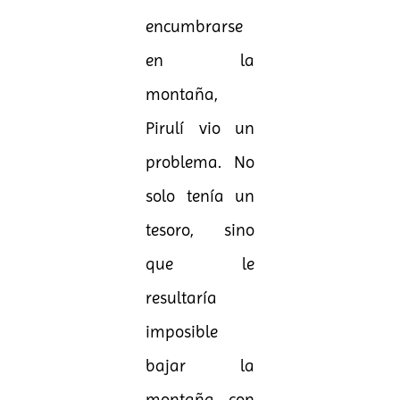
encumbrarse
en la
montaña,
Pirulí vio un
problema. No
solo tenía un
tesoro, sino
que le
resultaría
imposible
bajar la
montaña con