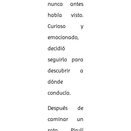
nunca antes
había visto.
Curioso y
emocionado,
decidió
seguirlo para
descubrir a
dónde
conducía.
Después de
caminar un
rato, Pirulí