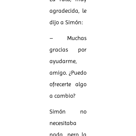
agradecida, le
dijo a Simón:
– Muchas
gracias por
ayudarme,
amigo. ¿Puedo
ofrecerte algo
a cambio?
Simón no
necesitaba
nada, pero la