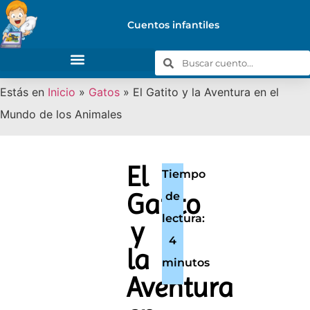
Cuentos infantiles
Estás en
Inicio
»
Gatos
»
El Gatito y la Aventura en el
Mundo de los Animales
El
Tiempo
Gatito
de
lectura:
y
4
la
minutos
Aventura