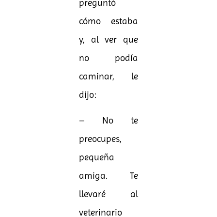
preguntó
cómo estaba
y, al ver que
no podía
caminar, le
dijo:
– No te
preocupes,
pequeña
amiga. Te
llevaré al
veterinario