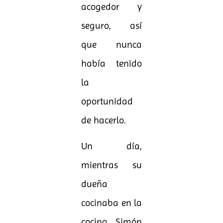
acogedor y
seguro, así
que nunca
había tenido
la
oportunidad
de hacerlo.
Un día,
mientras su
dueña
cocinaba en la
cocina, Simón