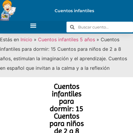
Cuentos infantiles
Estás en
Inicio
»
Cuentos infantiles 5 años
»
Cuentos
infantiles para dormir: 15 Cuentos para niños de 2 a 8
años, estimulan la imaginación y el aprendizaje. Cuentos
en español que invitan a la calma y a la reflexión
Cuentos
infantiles
para
dormir: 15
Cuentos
para niños
de 2 a 8