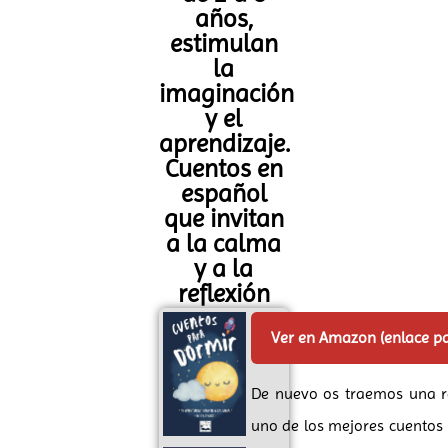
años,
estimulan
la
imaginación
y el
aprendizaje.
Cuentos en
español
que invitan
a la calma
y a la
reflexión
Ver en Amazon (enlace p
De nuevo os traemos una 
uno de los mejores cuentos i