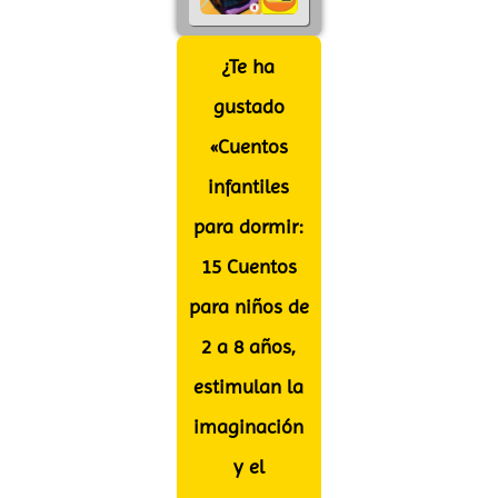
¿Te ha
gustado
«Cuentos
infantiles
para dormir:
15 Cuentos
para niños de
2 a 8 años,
estimulan la
imaginación
y el