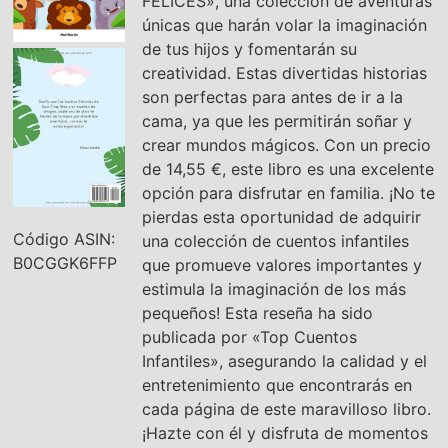
FELICES», una colección de aventuras
únicas que harán volar la imaginación
de tus hijos y fomentarán su
creatividad. Estas divertidas historias
son perfectas para antes de ir a la
cama, ya que les permitirán soñar y
crear mundos mágicos. Con un precio
de 14,55 €, este libro es una excelente
opción para disfrutar en familia. ¡No te
pierdas esta oportunidad de adquirir
Código ASIN:
una colección de cuentos infantiles
B0CGGK6FFP
que promueve valores importantes y
estimula la imaginación de los más
pequeños! Esta reseña ha sido
publicada por «Top Cuentos
Infantiles», asegurando la calidad y el
entretenimiento que encontrarás en
cada página de este maravilloso libro.
¡Hazte con él y disfruta de momentos