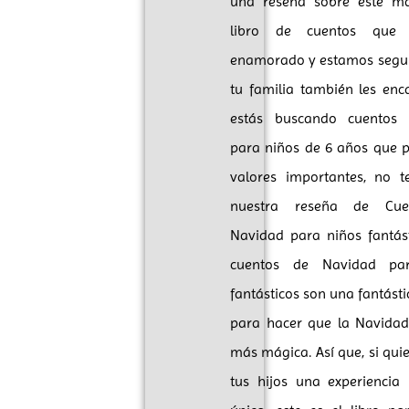
una reseña sobre este ma
libro de cuentos que
enamorado y estamos segu
tu familia también les enca
estás buscando cuentos i
para niños de 6 años que
valores importantes, no t
nuestra reseña de Cue
Navidad para niños fantást
cuentos de Navidad pa
fantásticos son una fantást
para hacer que la Navida
más mágica. Así que, si qui
tus hijos una experiencia