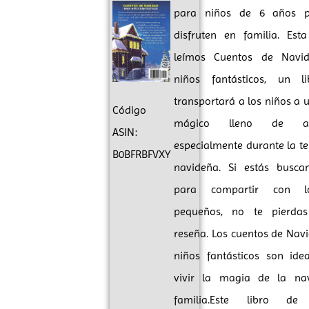
para niños de 6 años 
disfruten en familia. Es
leímos Cuentos de Navi
niños fantásticos, un l
transportará a los niños a
Código
mágico lleno de ave
ASIN:
especialmente durante la 
B0BFRBFVXY
navideña. Si estás busca
para compartir con 
pequeños, no te pierdas
reseña. Los cuentos de Nav
niños fantásticos son ide
vivir la magia de la na
familia.Este libro de