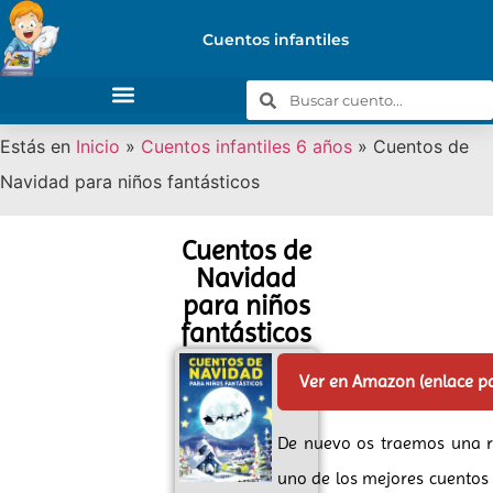
Cuentos infantiles
Estás en
Inicio
»
Cuentos infantiles 6 años
»
Cuentos de
Navidad para niños fantásticos
Cuentos de
Navidad
para niños
fantásticos
Ver en Amazon (enlace p
De nuevo os traemos una 
uno de los mejores cuentos 