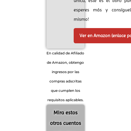
única, este es el libro par
esperes más y consígue
mismo!
Ver en Amazon (enlace p
En calidad de Afiliado
de Amazon, obtengo
ingresos por las
compras adscritas
que cumplen los
requisitos aplicables.
Mira estos
otros cuentos