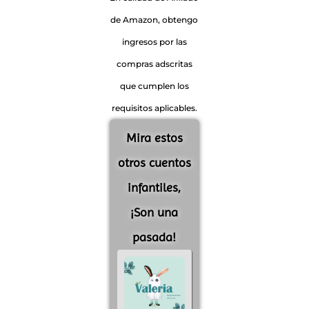
de Amazon, obtengo
ingresos por las
compras adscritas
que cumplen los
requisitos aplicables.
Mira estos
otros cuentos
infantiles,
¡Son una
pasada!