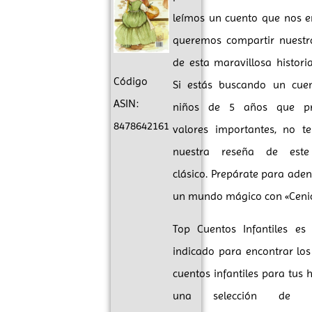
leímos un cuento que nos e
queremos compartir nuestr
de esta maravillosa historia 
Código
Si estás buscando un cue
ASIN:
niños de 5 años que p
8478642161
valores importantes, no te
nuestra reseña de este
clásico. Prepárate para aden
un mundo mágico con «Cenic
Top Cuentos Infantiles es 
indicado para encontrar lo
cuentos infantiles para tus h
una selección de hi