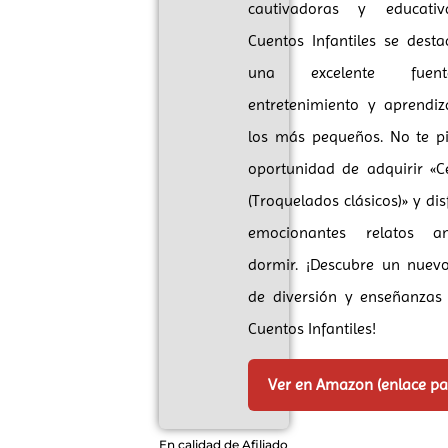
cautivadoras y educativ
Cuentos Infantiles se dest
una excelente fue
entretenimiento y aprendiz
los más pequeños. No te pi
oportunidad de adquirir «C
(Troquelados clásicos)» y dis
emocionantes relatos a
dormir. ¡Descubre un nue
de diversión y enseñanzas
Cuentos Infantiles!
Ver en Amazon (enlace p
En calidad de Afiliado