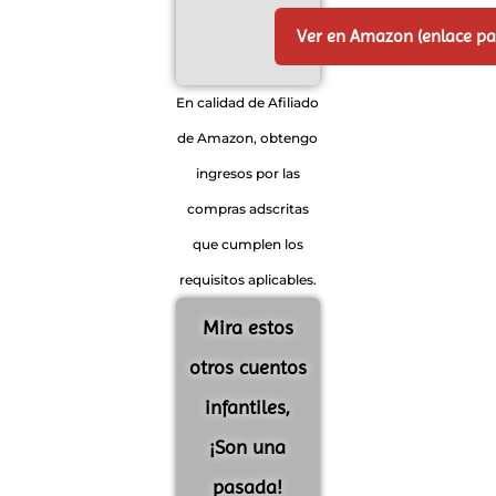
Ver en Amazon (enlace p
En calidad de Afiliado
de Amazon, obtengo
ingresos por las
compras adscritas
que cumplen los
requisitos aplicables.
Mira estos
otros cuentos
infantiles,
¡Son una
pasada!