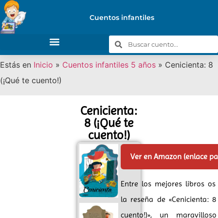
Cuentos infantiles
Estás en
Inicio
»
Cuentos infantiles 5 años
»
Cenicienta: 8
(¡Qué te cuento!)
Cenicienta:
8 (¡Qué te
cuento!)
Ver en Amazon (enlace p
Entre los mejores libros o
la reseña de «Cenicienta: 8
cuento!)», un maravillos