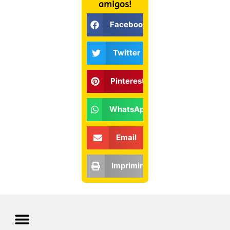
amigos!
Facebook
Twitter
Pinterest
WhatsApp
Email
Imprimir