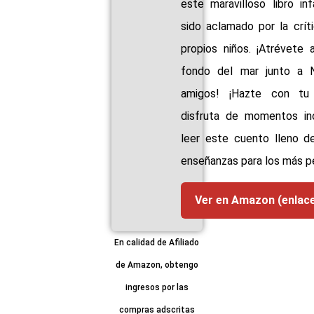
infantil que ha sido aclama
crítica y por los propio
¡Atrévete a explorar el fond
junto a Nemo y sus amigos
con tu ejemplar y disf
momentos inolvidables al l
cuento lleno de dive
enseñanzas para los más pe
Ver en Amazon (enlace p
En calidad de Afiliado
de Amazon, obtengo
ingresos por las