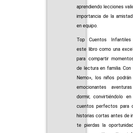
el océano, aprendiendo l
valiosas sobre la importan
amistad y el trabajo en equi
Top Cuentos Infantiles re
este libro como una excelen
para compartir momentos es
de lectura en familia. Con 
a Nemo», los niños podrán 
de emocionantes aventuras 
dormir, convirtiéndolo en u
cuentos perfectos para con
historias cortas antes de ir 
No te pierdas la oportu
adquirir este maravillo