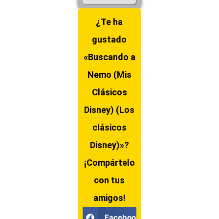
¿Te ha
gustado
«Buscando a
Nemo (Mis
Clásicos
Disney) (Los
clásicos
Disney)»?
¡Compártelo
con tus
amigos!
Facebook