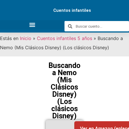
Cuentos infantiles
Estás en
Inicio
»
Cuentos infantiles 5 años
»
Buscando a
Nemo (Mis Clásicos Disney) (Los clásicos Disney)
Buscando a
Nemo (Mis
Clásicos
Disney) (Los
clásicos
Disney)
Ver en Amazon (enlace p