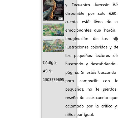
y Encuentra Jurassic Wo
disponible por solo 6,60
cuento está lleno de av
emocionantes que harán 
imaginación de tus hij
ilustraciones coloridas y de
los pequeños lectores dis
Código
buscando y descubriendo
ASIN:
página. Si estás buscando 
1503759695
para compartir con 
pequeños, no te pierdas
reseña de este cuento que
aclamado por la crítica y
niños por igual.