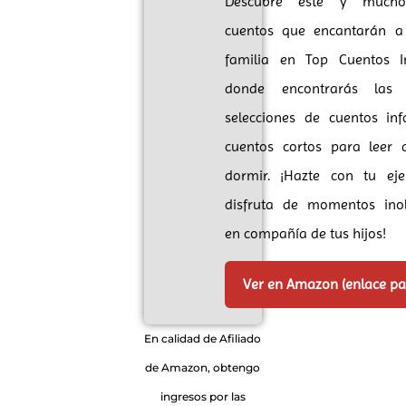
Descubre este y mucho
cuentos que encantarán a
familia en Top Cuentos Inf
donde encontrarás las 
selecciones de cuentos inf
cuentos cortos para leer 
dormir. ¡Hazte con tu ej
disfruta de momentos inol
en compañía de tus hijos!
Ver en Amazon (enlace p
En calidad de Afiliado
de Amazon, obtengo
ingresos por las