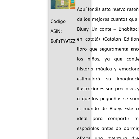
Aquí tenéis esta nueva rese
de los mejores cuentos que
Código
Bluey. Un conte – L’habitaci
ASIN:
en catalá) (Catalan Editio
B0F1TY9TZZ
libro que seguramente enc
los niños, ya que conti
historia mágica y emocion
estimulará su imaginaci
ilustraciones son preciosas
a que los pequeños se sum
el mundo de Bluey. Este c
ideal para compartir m
especiales antes de dormir
ofrece una aventura div