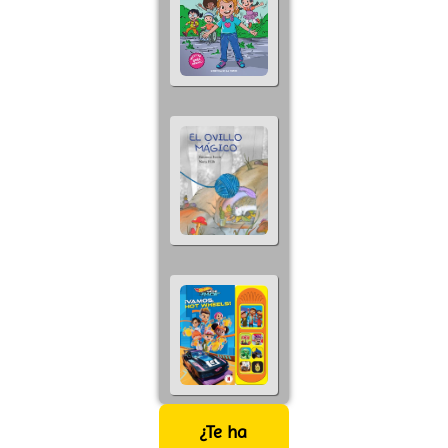
¿Te ha