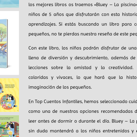
los mejores libros os traemos «Bluey – La piscina
niños de 5 años que disfrutarán con esta histori
aprendizajes. Si estás buscando un libro para 
pequeños, no te pierdas nuestra reseña de este pe
Con este libro, los niños podrán disfrutar de un
llena de diversión y descubrimiento, además de
lecciones sobre la amistad y la creatividad. 
coloridas y vivaces, lo que hará que la hist
imaginación de los pequeños.
En Top Cuentos Infantiles, hemos seleccionado cui
como una de nuestras opciones recomendadas d
leer antes de dormir o durante el día. Bluey – La 
sin duda mantendrá a los niños entretenidos y