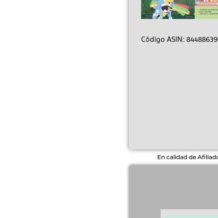
Código ASIN: 84488639
En calidad de Afilia