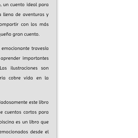
», un cuento ideal para
a llena de aventuras y
compartir con los más
queño gran cuento.
a emocionante travesía
 aprender importantes
Las ilustraciones son
oria cobre vida en la
dadosamente este libro
e cuentos cortos para
piscina es un libro que
 emocionados desde el