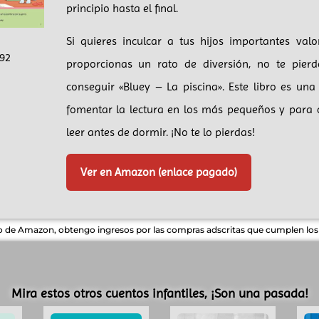
principio hasta el final.
Si quieres inculcar a tus hijos importantes val
92
proporcionas un rato de diversión, no te pier
conseguir «Bluey – La piscina». Este libro es una
fomentar la lectura en los más pequeños y para c
leer antes de dormir. ¡No te lo pierdas!
Ver en Amazon (enlace pagado)
do de Amazon, obtengo ingresos por las compras adscritas que cumplen los r
Mira estos otros cuentos infantiles, ¡Son una pasada!