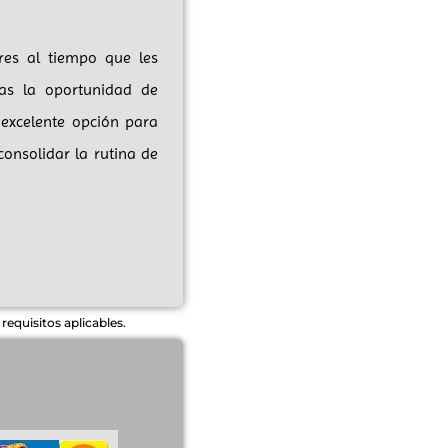
ores al tiempo que les
das la oportunidad de
 excelente opción para
onsolidar la rutina de
equisitos aplicables.