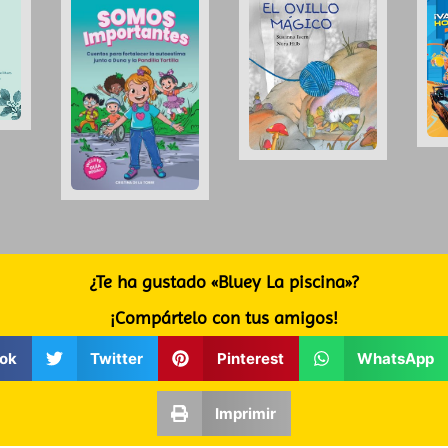
¿Te ha gustado «Bluey La piscina»?
¡Compártelo con tus amigos!
ok
Twitter
Pinterest
WhatsApp
Imprimir