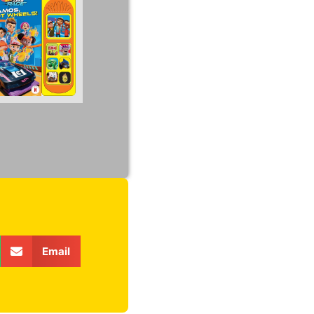
Email