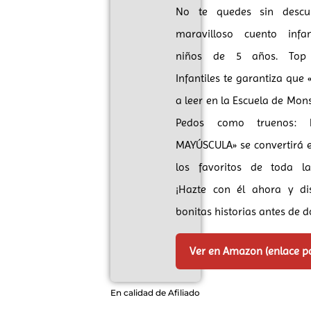
No te quedes sin descub
maravilloso cuento infa
niños de 5 años. Top
Infantiles te garantiza que
a leer en la Escuela de Mon
Pedos como truenos: 
MAYÚSCULA» se convertirá 
los favoritos de toda la
¡Hazte con él ahora y di
bonitas historias antes de d
Ver en Amazon (enlace p
En calidad de Afiliado