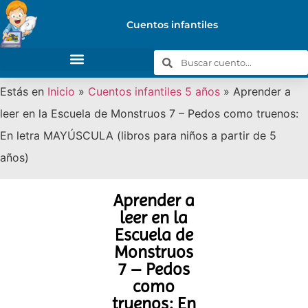
Cuentos infantiles
Estás en
Inicio
»
Cuentos infantiles 5 años
»
Aprender a
leer en la Escuela de Monstruos 7 – Pedos como truenos:
En letra MAYÚSCULA (libros para niños a partir de 5
años)
Aprender a
leer en la
Escuela de
Monstruos
7 – Pedos
como
truenos: En