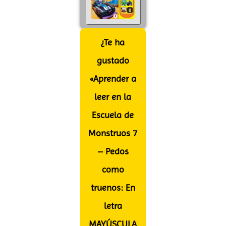
¿Te ha
gustado
«Aprender a
leer en la
Escuela de
Monstruos 7
– Pedos
como
truenos: En
letra
MAYÚSCULA