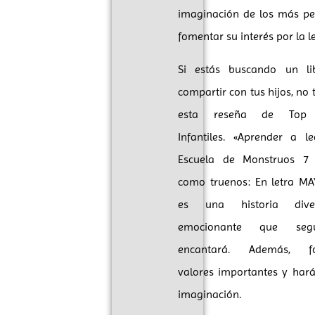
imaginación de los más p
fomentar su interés por la l
Si estás buscando un li
compartir con tus hijos, no 
esta reseña de Top 
Infantiles. «Aprender a l
Escuela de Monstruos 7
como truenos: En letra M
es una historia dive
emocionante que seg
encantará. Además, f
valores importantes y hará
imaginación.