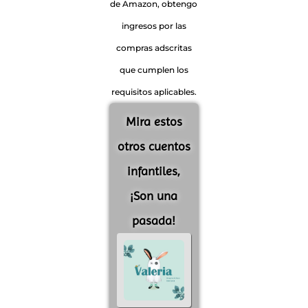
de Amazon, obtengo
ingresos por las
compras adscritas
que cumplen los
requisitos aplicables.
Mira estos
otros cuentos
infantiles,
¡Son una
pasada!