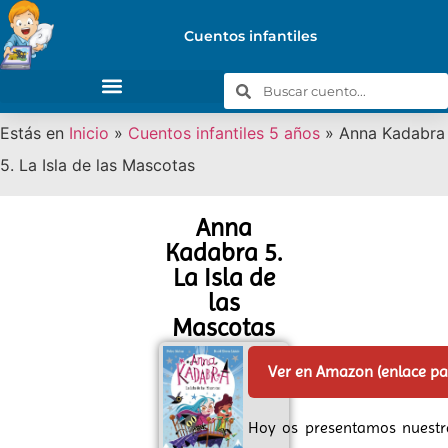
Cuentos infantiles
Estás en
Inicio
»
Cuentos infantiles 5 años
»
Anna Kadabra
5. La Isla de las Mascotas
Anna
Kadabra 5.
La Isla de
las
Mascotas
Ver en Amazon (enlace p
Hoy os presentamos nuestr