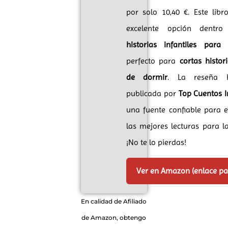
por solo 10,40 €. Este lib
excelente opción dentro
historias infantiles para 
perfecto para
cortas histor
de dormir
. La reseña 
publicada por
Top Cuentos I
una fuente confiable para 
las mejores lecturas para la
¡No te lo pierdas!
Ver en Amazon (enlace p
En calidad de Afiliado
de Amazon, obtengo