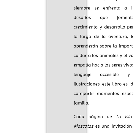
siempre se enfrenta a in
desafíos que fomen
crecimiento y desarrollo pe
lo largo de la aventura, l
aprenderán sobre la import
cuidar a los animales y el va
empatía hacia los seres vivo
lenguaje accesible y
ilustraciones, este libro es 
compartir momentos espec
familia.
Cada página de
La Isl
Mascotas
es una invitación