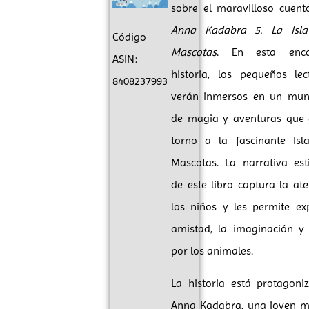
sobre el maravilloso cuento
Anna Kadabra 5. La Isla
Código
Mascotas
. En esta enca
ASIN:
historia, los pequeños lec
8408237993
verán inmersos en un mun
de magia y aventuras que 
torno a la fascinante Isl
Mascotas. La narrativa est
de este libro captura la at
los niños y les permite ex
amistad, la imaginación y
por los animales.
La historia está protagoni
Anna Kadabra, una joven 