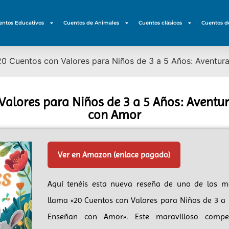
entos Educativos
Cuentos de Animales
Cuentos clásicos
Cuentos d
20 Cuentos con Valores para Niños de 3 a 5 Años: Aventu
Valores para Niños de 3 a 5 Años: Avent
con Amor
Ver en Amazon (enlace pagado)
Aquí tenéis esta nueva reseña de uno de los m
llama «20 Cuentos con Valores para Niños de 3 a
Enseñan con Amor». Este maravilloso compen