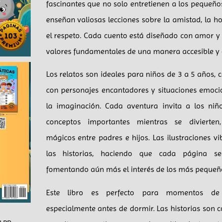
fascinantes que no solo entretienen a los pequeño
enseñan valiosas lecciones sobre la amistad, la h
el respeto. Cada cuento está diseñado con amor 
valores fundamentales de una manera accesible y d
Los relatos son ideales para niños de 3 a 5 años,
con personajes encantadores y situaciones emoci
la imaginación. Cada aventura invita a los niño
conceptos importantes mientras se divierte
mágicos entre padres e hijos. Las ilustraciones 
las historias, haciendo que cada página se
fomentando aún más el interés de los más pequeñ
Este libro es perfecto para momentos de 
especialmente antes de dormir. Las historias son 