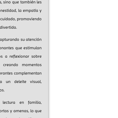
s, sino que también les
onestidad, la empatía y
y cuidado, promoviendo
ivertida.
 capturando su atención
onantes que estimulan
s a reflexionar sobre
n, creando momentos
vibrantes complementan
a un deleite visual,
os.
lectura en familia,
cortas y amenas, lo que