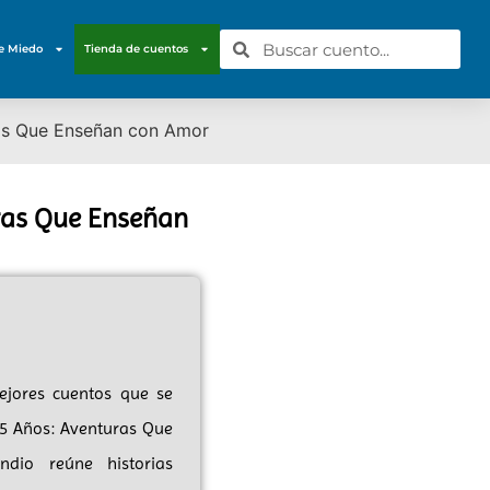
e Miedo
Tienda de cuentos
ras Que Enseñan con Amor
uras Que Enseñan
ejores cuentos que se
 5 Años: Aventuras Que
dio reúne historias