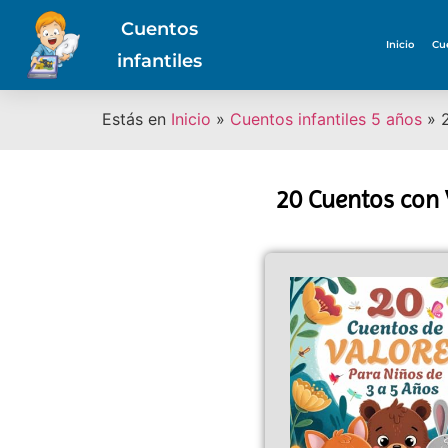
Cuentos
Inicio
Cu
infantiles
Estás en
Inicio
»
Cuentos infantiles 5 años
»
20 Cuentos con 